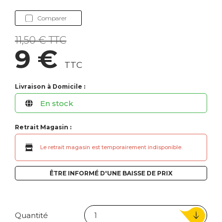
Comparer
11,50 € TTC
9 €
TTC
Livraison à Domicile :
En stock
Retrait Magasin :
Le retrait magasin est temporairement indisponible.
ÊTRE INFORMÉ D'UNE BAISSE DE PRIX
Quantité