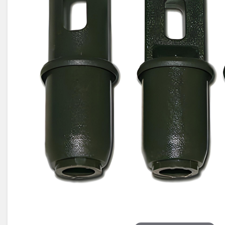
Électricité -
Voyages et
Énergie
Avantages