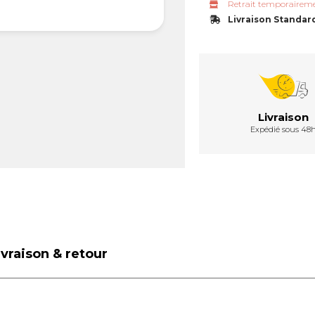
Retrait temporaireme
Livraison Standar
Livraison
Expédié sous 48
ivraison & retour