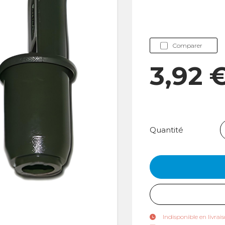
Comparer
3,92 
Quantité
Indisponible en livra