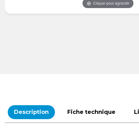
Cliquer pour agrandir
Description
Fiche technique
L