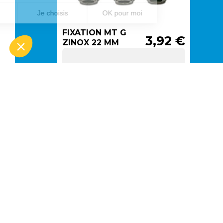
FIXATION MT G
3,92 €
ZINOX 22 MM
(3p)
EN ARRIVAGE
Ajouter au
panier