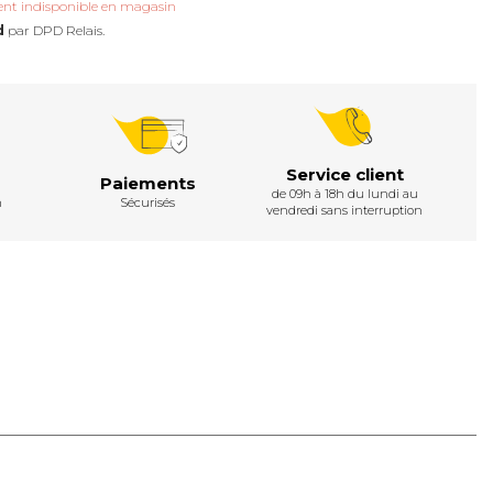
nt indisponible en magasin
d
par DPD Relais.
Service client
Paiements
de 09h à 18h du lundi au
h
Sécurisés
vendredi sans interruption