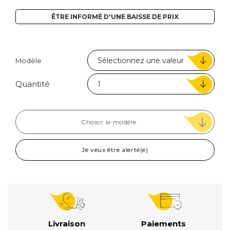
ÊTRE INFORMÉ D'UNE BAISSE DE PRIX
Modèle
Quantité
Choisir le modèle
Je veux être alerté(e)
Livraison
Paiements