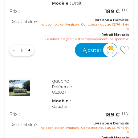
Modèle :
Droit
TTC
Prix :
189 €
Livraison à Domicile
Disponibilité :
Indisponible en livraison : Contactez-nous au 03 76 46 44
01
Retrait Magasin
Le retrait magasin est temporairement indisponible.
Ajouter
gauche
Référence :
852027
Modèle :
Gauche
TTC
Prix :
189 €
Livraison à Domicile
Disponibilité :
Indisponible en livraison : Contactez-nous au 03 76 46 44
01
Retrait Magasin