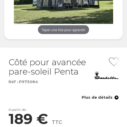
Taper une fois pour agrandir
Côté pour avancée
pare-soleil Penta
Réf :
P973084
Plus de détails
A partir de :
189 €
TTC