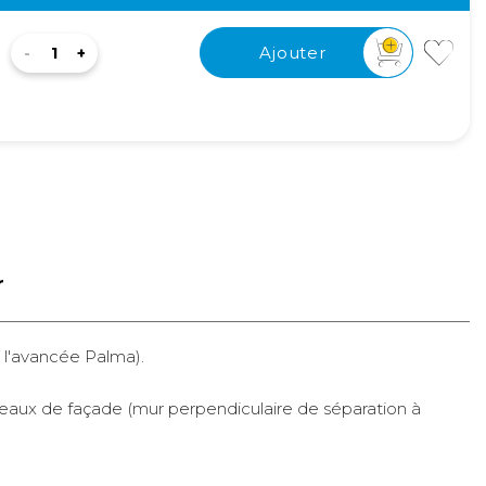
Ajouter
r
e l'avancée Palma).
nneaux de façade (mur perpendiculaire de séparation à