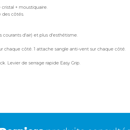
 cristal + moustiquaire.
e des côtés.
 courants d'air) et plus d'esthétisme.
r chaque côté. 1 attache sangle anti-vent sur chaque côté.
. Levier de serrage rapide Easy Grip.
eure) pour une protection maximale