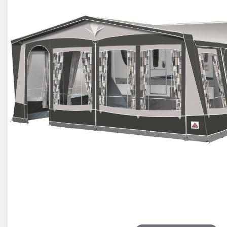
Électricité -
Voyages et
Énergie
Avantages