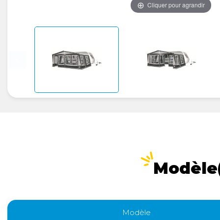
Cliquer pour agrandir
Modèle(
Modèle