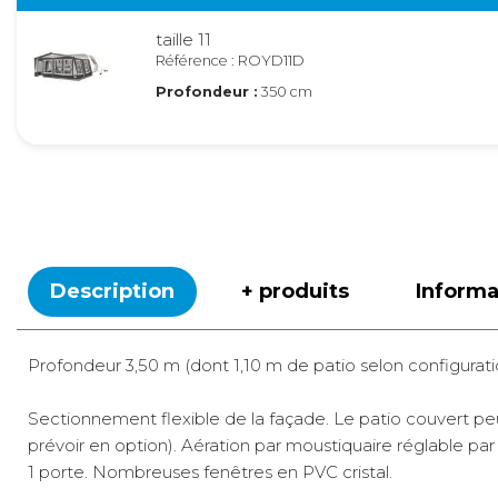
taille 11
Référence : ROYD11D
Profondeur :
350 cm
Description
+ produits
Inform
Profondeur 3,50 m (dont 1,10 m de patio selon configurati
Sectionnement flexible de la façade. Le patio couvert peu
prévoir en option). Aération par moustiquaire réglable par 
1 porte. Nombreuses fenêtres en PVC cristal.