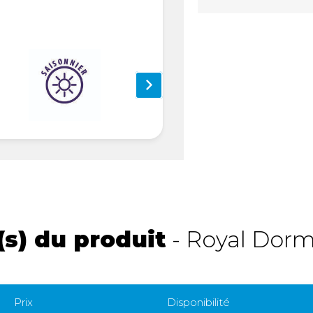
s) du produit
- Royal Dorm
Prix
Disponibilité