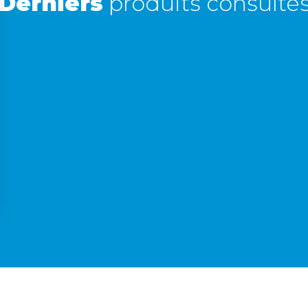
Derniers
produits consulté