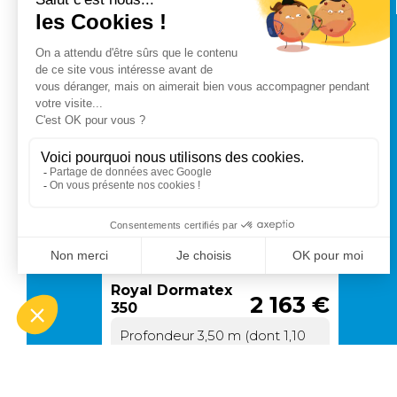
Royal Dormatex
2 163 €
350
Profondeur 3,50 m (dont 1,10
m de patio selon configuration
choisie) + casquette (munie
d'un jonc pour l'adaptation de