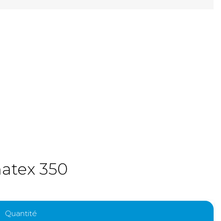
atex 350
Quantité