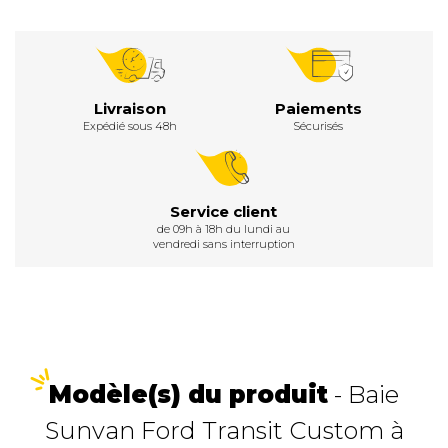
Livraison
Paiements
Expédié sous 48h
Sécurisés
Service client
de 09h à 18h du lundi au
vendredi sans interruption
Modèle(s) du produit
- Baie
Sunvan Ford Transit Custom à