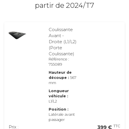
partir de 2024/T7
Coulissante
Avant -
Droite (L1/L2)
(Porte
Coulissante)
Référence :
755089
Hauteur de
découpe :
567
mm
Longueur
véhicule :
L1/L2
Position :
Latérale avant
passager
TTC
Prix :
399 €