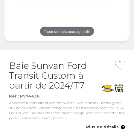
Taper une fois pour agrandir
Baie Sunvan Ford
Transit Custom à
partir de 2024/T7
Réf :
P974438
Apportez luminosité et confort à votre Ford Transit Custom grâce
aux baies vitrées Sunvan, conçues pour les modèles à partir de 2024.
Fixes ou coulissantes, elles combinent design, sécurité et adaptabilité
pour un aménagement optimal.
Plus de détails