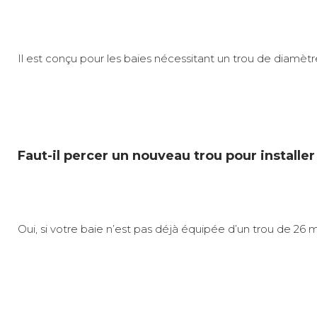
Il est conçu pour les baies nécessitant un trou de diamèt
Faut-il percer un nouveau trou pour installe
Oui, si votre baie n’est pas déjà équipée d’un trou de 2