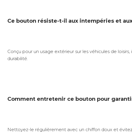
Ce bouton résiste-t-il aux intempéries et au
Conçu pour un usage extérieur sur les véhicules de loisirs
durabilité.
Comment entretenir ce bouton pour garantir
Nettoyez-le régulièrement avec un chiffon doux et évitez 