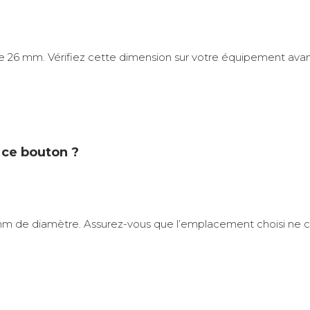
re 26 mm. Vérifiez cette dimension sur votre équipement avant
r ce bouton ?
6 mm de diamètre. Assurez-vous que l’emplacement choisi ne c