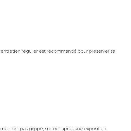
 un entretien régulier est recommandé pour préserver sa
sme n’est pas grippé, surtout après une exposition