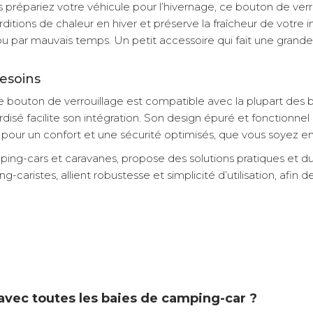
répariez votre véhicule pour l’hivernage, ce bouton de verro
tions de chaleur en hiver et préserve la fraîcheur de votre inté
 ou par mauvais temps. Un petit accessoire qui fait une grand
besoins
 bouton de verrouillage est compatible avec la plupart des 
isé facilite son intégration. Son design épuré et fonctionnel
te pour un confort et une sécurité optimisés, que vous soyez
ing-cars et caravanes, propose des solutions pratiques et dur
caristes, allient robustesse et simplicité d’utilisation, afi
 avec toutes les baies de camping-car ?