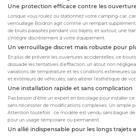
Une protection efficace contre les ouvertur
Lorsque vous roulez ou stationnez votre camping-car, car
verrouillage Boidron agit comme un rempart supplémentair
de bruits parasites pendant vos trajets, et surtout, une tra
s’intègre discrètement à votre équipement.
Un verrouillage discret mais robuste pour pl
En plus de prévenir les ouvertures accidentelles, ce bout
dissuade les tentatives d’effraction, un atout non négligea
variations de température et les conditions extérieures sa
et extérieurs de véhicules, sans altérer l’esthétique de v
Une installation rapide et sans complication
Pas besoin d’être un expert en bricolage pour installer c
sans nécessiter de modifications complexes. Un simple perç
Attention toutefois : ce modèle est vendu sans bague de 
pour un usage temporaire ou permanent.
Un allié indispensable pour les longs trajets 