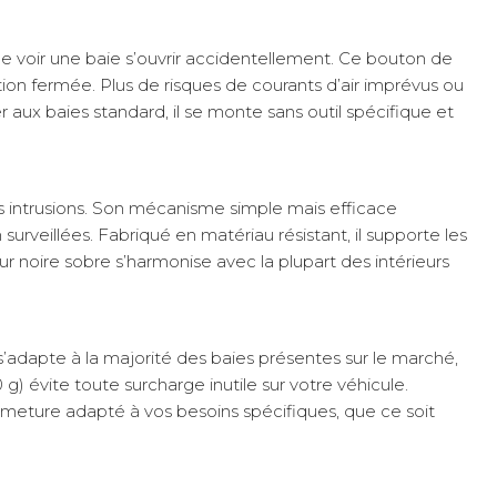
e voir une baie s’ouvrir accidentellement. Ce bouton de
on fermée. Plus de risques de courants d’air imprévus ou
er aux baies standard, il se monte sans outil spécifique et
es intrusions. Son mécanisme simple mais efficace
urveillées. Fabriqué en matériau résistant, il supporte les
ur noire sobre s’harmonise avec la plupart des intérieurs
s’adapte à la majorité des baies présentes sur le marché,
) évite toute surcharge inutile sur votre véhicule.
rmeture adapté à vos besoins spécifiques, que ce soit