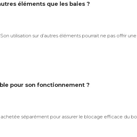
autres éléments que les baies ?
 Son utilisation sur d’autres éléments pourrait ne pas offrir un
able pour son fonctionnement ?
tre achetée séparément pour assurer le blocage efficace du bou