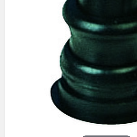
Électricité -
Voyages et
Énergie
Avantages