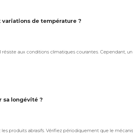
x variations de température ?
, il résiste aux conditions climatiques courantes. Cependant,
 sa longévité ?
les produits abrasifs. Vérifiez périodiquement que le mécani