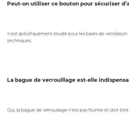
Peut-on utiliser ce bouton pour sécuriser d’
Il est spécifiquement étudié pour les baies de ventilation.
techniques.
La bague de verrouillage est-elle indispens
Oui, la bague de verrouillage n’est pas fournie et doit ê