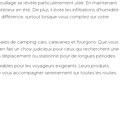
uillage se révèle particulièrement utile. En maintenant
rieur en été. De plus, il évite les infiltrations d’humidité
e différence, surtout lorsque vous comptez sur votre
baies de camping-cars, caravanes et fourgons. Que vous
 en fait un choix judicieux pour ceux qui recherchent une
 en déplacement ou stationné pour de longues périodes.
ables pour les voyageurs exigeants. Leurs produits,
n de vous accompagner sereinement sur toutes les routes.