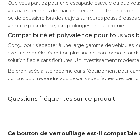
Que vous partiez pour une escapade estivale ou que vous p
vos baies fermées de manière sécurisée, il limite les déperdi
ou de poussière lors des trajets sur routes poussiéreuses
véhicule pour des séjours prolongés en autonomie.
Compatibilité et polyvalence pour tous vos 
Conçu pour s’adapter à une large gamme de véhicules, ce
ayez un modèle récent ou plus ancien, son format standard
solution fiable sans fioritures. Un investissement modes
Boidron, spécialiste reconnu dans l’équipement pour camp
conçus pour répondre aux besoins spécifiques des camping-
Questions fréquentes sur ce produit
Ce bouton de verrouillage est-il compatible