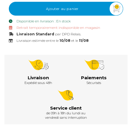
Ajouter au panier
Disponible en livraison : En stock
Retrait temporairement indisponible en magasin
Livraison Standard
par DPD Relais.
Livraison estimée entre le
10/08
et le
11/08
Livraison
Paiements
Expédié sous 48h
Sécurisés
Service client
de 09h à 18h du lundi au
vendredi sans interruption