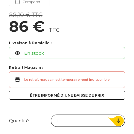
Comparer
88,10 € TTC
86 €
TTC
Livraison à Domicile :
En stock
Retrait Magasin :
Le retrait magasin est temporairement indisponible.
ÊTRE INFORMÉ D'UNE BAISSE DE PRIX
Quantité