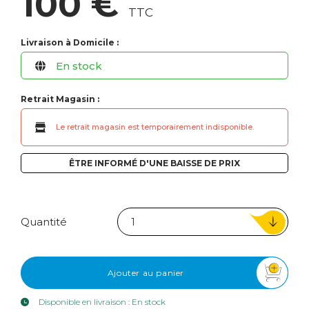
100 €
TTC
Livraison à Domicile :
En stock
Retrait Magasin :
Le retrait magasin est temporairement indisponible.
ÊTRE INFORMÉ D'UNE BAISSE DE PRIX
Quantité
Ajouter au panier
Disponible en livraison : En stock