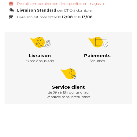
Retrait temporairement indisponible en magasin
Livraison Standard
par DPD à domicile.
Livraison estimée entre le
12/08
et le
13/08
Livraison
Paiements
Expédié sous 48h
Sécurisés
Service client
de 09h à 18h du lundi au
vendredi sans interruption