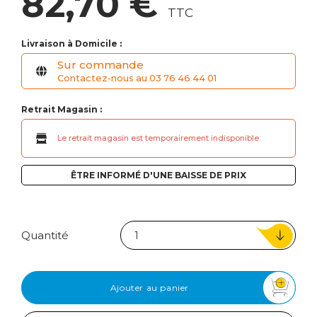
82,70 €
TTC
Livraison à Domicile :
Sur commande
Contactez-nous au 03 76 46 44 01
Retrait Magasin :
Le retrait magasin est temporairement indisponible.
ÊTRE INFORMÉ D'UNE BAISSE DE PRIX
Quantité
Ajouter au panier