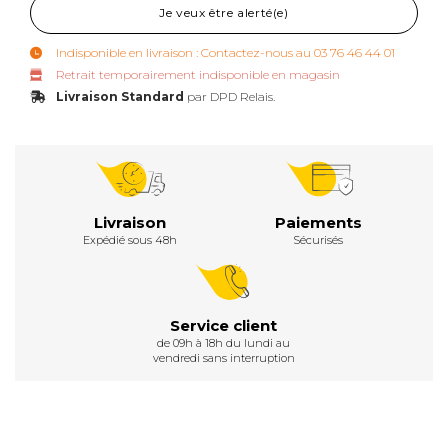
Je veux être alerté(e)
Indisponible en livraison : Contactez-nous au 03 76 46 44 01
Retrait temporairement indisponible en magasin
Livraison Standard
par DPD Relais.
Livraison
Paiements
Expédié sous 48h
Sécurisés
Service client
de 09h à 18h du lundi au
vendredi sans interruption