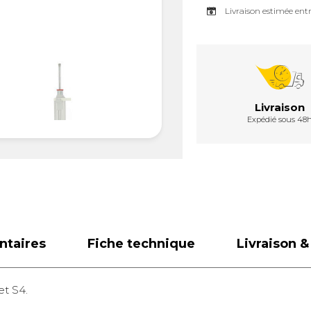
Livraison estimée entr
Livraison
Expédié sous 48
ntaires
Fiche technique
Livraison &
et S4.