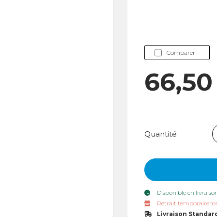
Comparer
66,50
Quantité
Disponible en livraiso
Retrait temporaireme
Livraison Standar