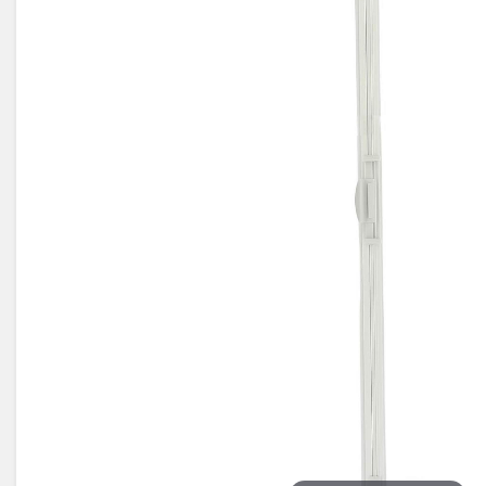
Électricité -
Voyages et
Énergie
Avantages