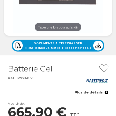
Taper une fois pour agrandir
DOCUMENTS À TÉLÉCHARGER
(Fiche technique, Notice, Pièces détachées...)
Batterie Gel
Réf :
P974031
Plus de détails
A partir de :
665,90 €
TTC