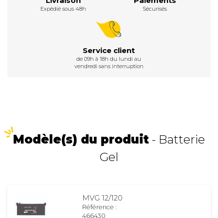
Livraison
Paiements
Expédié sous 48h
Sécurisés
Service client
de 09h à 18h du lundi au
vendredi sans interruption
Modèle(s) du produit
- Batterie
Gel
MVG 12/120
Référence :
466430