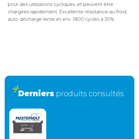
pour des utilisations cycliques, et peuvent être
chargées rapidement. Excellente résistance au froid,
auto décharge lente et env. 1800 cycles à 30%.
Transporteur
40 €
gros volume
Derniers
produits consultés