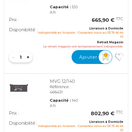
Capacité :
120
A·h
TTC
Prix :
665,90 €
Livraison à Domicile
Disponibilité :
Indisponible en livraison : Contactez-nous au 03 76 46 44
01
Retrait Magasin
Le retrait magasin est temporairement indisponible.
Ajouter
MVG 12/140
Référence :
466431
Capacité :
140
A·h
TTC
Prix :
802,90 €
Livraison à Domicile
Disponibilité :
Indisponible en livraison : Contactez-nous au 03 76 46 44
01