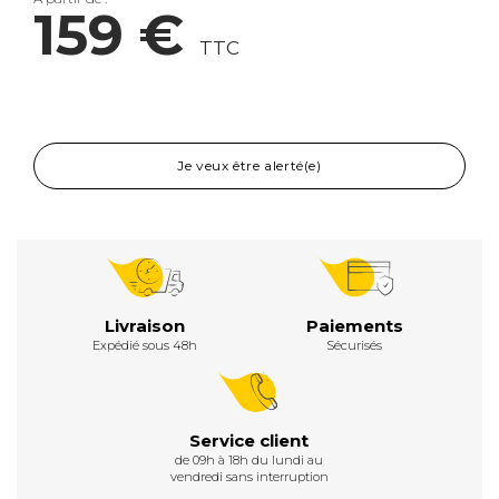
159 €
TTC
Je veux être alerté(e)
Livraison
Paiements
Expédié sous 48h
Sécurisés
Service client
de 09h à 18h du lundi au
vendredi sans interruption