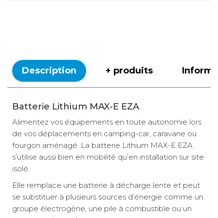
Description
+ produits
Inform
Batterie Lithium MAX-E EZA
Alimentez vos équipements en toute autonomie lors
de vos déplacements en camping-car, caravane ou
fourgon aménagé. La batterie Lithium MAX-E EZA
s’utilise aussi bien en mobilité qu’en installation sur site
isolé.
Elle remplace une batterie à décharge lente et peut
se substituer à plusieurs sources d’énergie comme un
groupe électrogène, une pile à combustible ou un