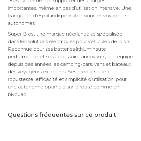
150A lui permet de supporter des charges
importantes, même en cas d’utilisation intensive. Une
tranquillité d’esprit indispensable pour les voyageurs
autonomes.
Super B est une marque néerlandaise spécialisée
dans les solutions électriques pour véhicules de loisirs.
Reconnue pour ses batteries lithium haute
performance et ses accessoires innovants, elle équipe
depuis des années les camping-cars, vans et bateaux
des voyageurs exigeants. Ses produits allient
robustesse, efficacité et simplicité d’utilisation, pour
une autonomie optimale sur la route comme en
bivouac.
Questions fréquentes sur ce produit