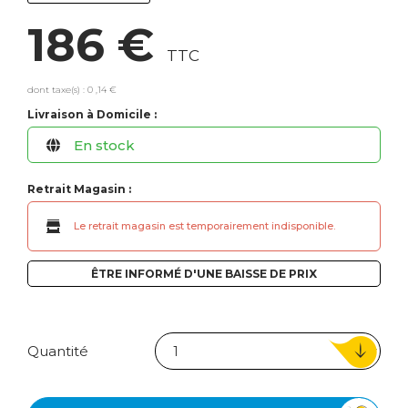
186 €
TTC
dont taxe(s) : 0 ,14 €
Livraison à Domicile :
En stock
Retrait Magasin :
Le retrait magasin est temporairement indisponible.
ÊTRE INFORMÉ D'UNE BAISSE DE PRIX
Quantité