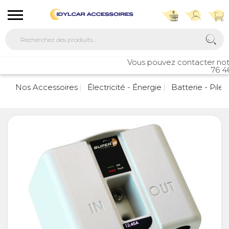
Vous pouvez contacter notre s
76 46 
Nos Accessoires
Électricité - Énergie
Batterie - Pile 