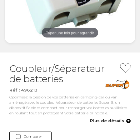
Taper une fois pour agrandir
Coupleur/Séparateur
de batteries
Réf :
496213
Optimisez la gestion de vos batteries en camping-car ou van
aménagé avec le coupleur/séparateur de batteries Super B, un
dispositif fiable et compact pour recharger vos batteries auxiliaires
en roulant tout en protégeant votre batterie principale.
Plus de détails
Comparer