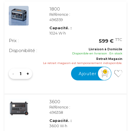
1800
Référence :
496359
Capacité. :
1024 W·h
TTC
Prix :
599 €
Livraison à Domicile
Disponibilité :
Disponible en livraison : En stock
Retrait Magasin
Le retrait magasin est temporairement indisponible.
Ajouter
3600
Référence :
496358
Capacité. :
3600 W·h