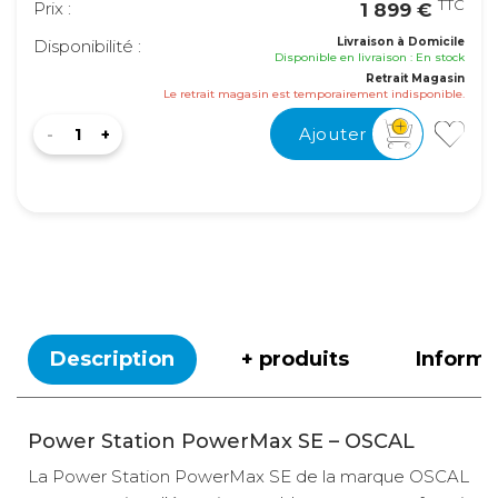
TTC
Prix :
1 899 €
Livraison à Domicile
Disponibilité :
Disponible en livraison : En stock
Retrait Magasin
Le retrait magasin est temporairement indisponible.
Ajouter
Description
+ produits
Inform
Power Station PowerMax SE – OSCAL
La Power Station PowerMax SE de la marque OSCAL