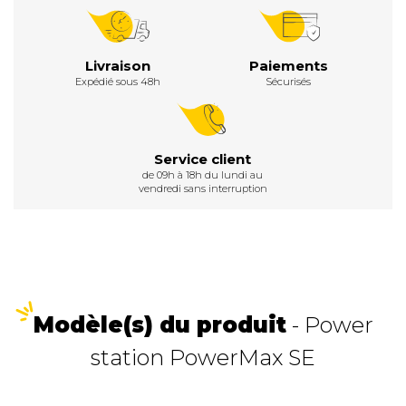
Livraison
Paiements
Expédié sous 48h
Sécurisés
Service client
de 09h à 18h du lundi au
vendredi sans interruption
Modèle(s) du produit
- Power
station PowerMax SE