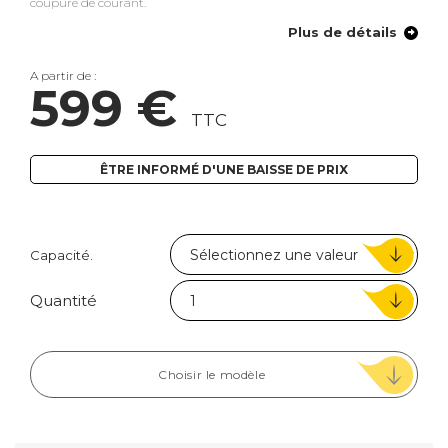
coupure de courant.
Plus de détails
A partir de :
599 €
TTC
ÊTRE INFORMÉ D'UNE BAISSE DE PRIX
Capacité.
Quantité
Choisir le modèle