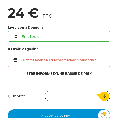
24 €
TTC
Livraison à Domicile :
En stock
Retrait Magasin :
Le retrait magasin est temporairement indisponible.
ÊTRE INFORMÉ D'UNE BAISSE DE PRIX
Quantité
Ajouter au panier