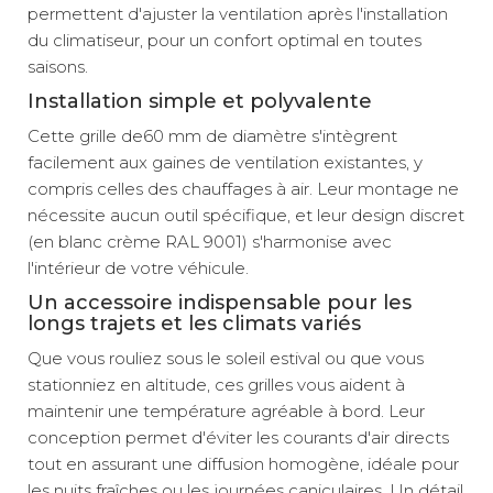
permettent d'ajuster la ventilation après l'installation
du climatiseur, pour un confort optimal en toutes
saisons.
Installation simple et polyvalente
Cette grille de60 mm de diamètre s'intègrent
facilement aux gaines de ventilation existantes, y
compris celles des chauffages à air. Leur montage ne
nécessite aucun outil spécifique, et leur design discret
(en blanc crème RAL 9001) s'harmonise avec
l'intérieur de votre véhicule.
Un accessoire indispensable pour les
longs trajets et les climats variés
Que vous rouliez sous le soleil estival ou que vous
stationniez en altitude, ces grilles vous aident à
maintenir une température agréable à bord. Leur
conception permet d'éviter les courants d'air directs
tout en assurant une diffusion homogène, idéale pour
les nuits fraîches ou les journées caniculaires. Un détail