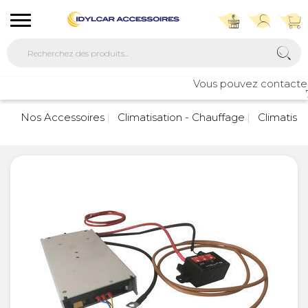
Vous pouvez contacter no
76
Nos Accessoires
Climatisation - Chauffage
Climatisat