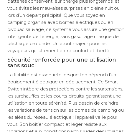
batteries conservent leur charge plus longtemps, et
vous évitez les mauvaises surprises en pleine nuit ou
lors d’un départ précipité. Que vous soyez en
camping organisé avec bornes électriques ou en
bivouac sauvage, ce système vous assure une gestion
intelligente de l’énergie, sans gaspillage ni risque de
décharge profonde. Un atout majeur pour les
voyageurs qui alternent entre confort et liberté.
Sécurité renforcée pour une utilisation
sans souci
La fiabilité est essentielle lorsque l’on dépend d’un
équipement électrique en déplacement. Ce Smart
Switch intègre des protections contre les surtensions,
les surchauffes et les courts-circuits, garantissant une
utilisation en toute sérénité. Plus besoin de craindre
les variations de tension sur les bornes de camping ou
les aléas du réseau électrique : l’appareil veille pour
vous. Son boîtier compact et léger résiste aux
vibrations et aux conditions parfois rudes des voyages,