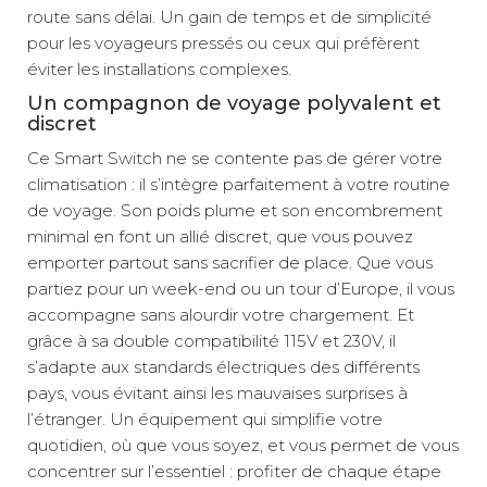
route sans délai. Un gain de temps et de simplicité
pour les voyageurs pressés ou ceux qui préfèrent
éviter les installations complexes.
Un compagnon de voyage polyvalent et
discret
Ce Smart Switch ne se contente pas de gérer votre
climatisation : il s’intègre parfaitement à votre routine
de voyage. Son poids plume et son encombrement
minimal en font un allié discret, que vous pouvez
emporter partout sans sacrifier de place. Que vous
partiez pour un week-end ou un tour d’Europe, il vous
accompagne sans alourdir votre chargement. Et
grâce à sa double compatibilité 115V et 230V, il
s’adapte aux standards électriques des différents
pays, vous évitant ainsi les mauvaises surprises à
l’étranger. Un équipement qui simplifie votre
quotidien, où que vous soyez, et vous permet de vous
concentrer sur l’essentiel : profiter de chaque étape