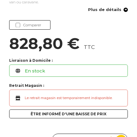
van ou caravane.
Plus de détails
Comparer
828,80 €
TTC
Livraison à Domicile :
En stock
Retrait Magasin :
Le retrait magasin est temporairement indisponible.
ÊTRE INFORMÉ D'UNE BAISSE DE PRIX