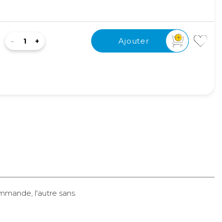
Ajouter
Ajouter
Ajouter
mmande, l'autre sans.