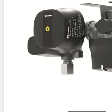
Électricité -
Voyages et
Énergie
Avantages