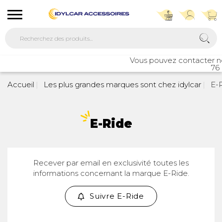
Vous pouvez contacter not
76 
Accueil
Les plus grandes marques sont chez idylcar
E-R
E-Ride
Recever par email en exclusivité toutes les
informations concernant la marque E-Ride.
Suivre E-Ride