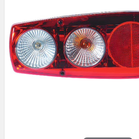
Électricité -
Voyages et
Énergie
Avantages