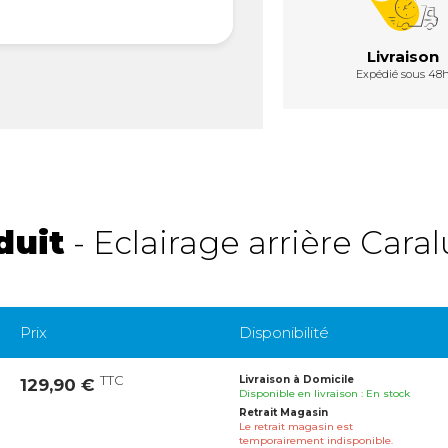
Livraison
Expédié sous 48
duit
- Eclairage arrière Cara
Prix
Disponibilité
TTC
Livraison à Domicile
129,90 €
Disponible en livraison : En stock
Retrait Magasin
Le retrait magasin est
temporairement indisponible.