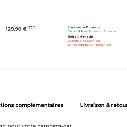
TTC
Livraison à Domicile
129,90 €
Disponible en livraison : En stock
Retrait Magasin
Le retrait magasin est
temporairement indisponible.
ations complémentaires
Livraison & retou
esign pour votre camping-car