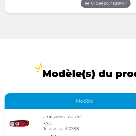
Cliquer pour agrandir
Modèle(s) du pro
Modèle
droit avec feu de
recul
Référence : 410998