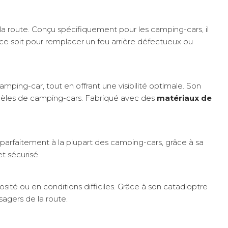
r la route. Conçu spécifiquement pour les camping-cars, il
ce soit pour remplacer un feu arrière défectueux ou
amping-car, tout en offrant une visibilité optimale. Son
odèles de camping-cars. Fabriqué avec des
matériaux de
 parfaitement à la plupart des camping-cars, grâce à sa
t sécurisé.
osité ou en conditions difficiles. Grâce à son catadioptre
sagers de la route.