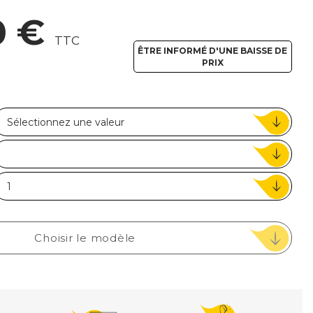
ou
0 €
TTC
Suivi de commande invité
ÊTRE INFORMÉ D'UNE BAISSE DE
PRIX
Choisir le modèle