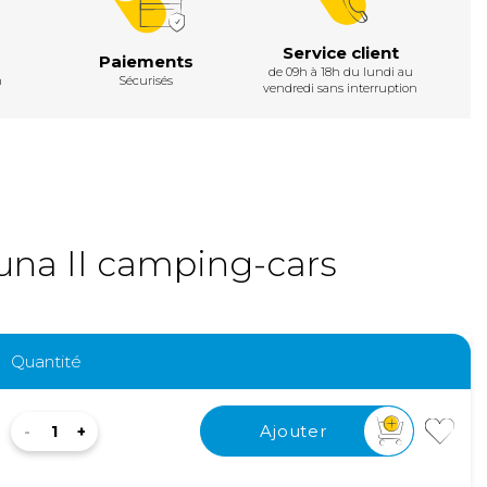
Service client
Paiements
de 09h à 18h du lundi au
h
Sécurisés
vendredi sans interruption
luna II camping-cars
Quantité
Ajouter