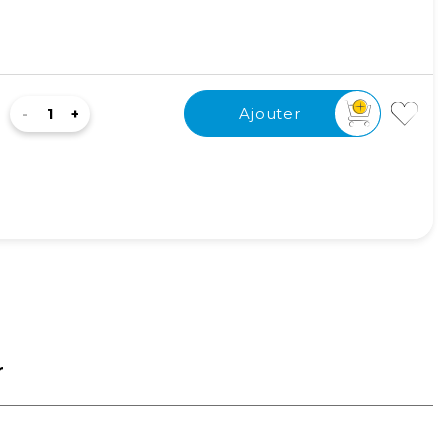
Ajouter
r