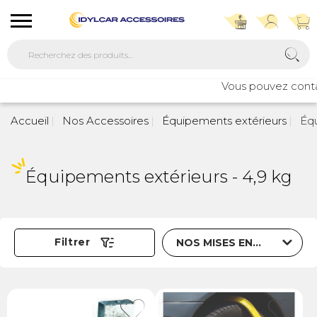
Vous pouvez contac
Accueil
Nos Accessoires
Équipements extérieurs
Équ
Équipements extérieurs - 4,9 kg
Trier par
Filtrer