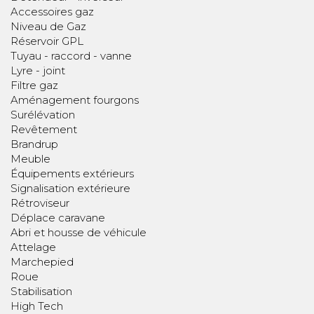
Accessoires gaz
Niveau de Gaz
Réservoir GPL
Tuyau - raccord - vanne
Lyre - joint
Filtre gaz
Aménagement fourgons
Surélévation
Revêtement
Brandrup
Meuble
Équipements extérieurs
Signalisation extérieure
Rétroviseur
Déplace caravane
Abri et housse de véhicule
Attelage
Marchepied
Roue
Stabilisation
High Tech