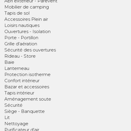
Abri extérieur - Parevent
Mobilier de camping
Tapis de sol
Accessoires Plein air
Loisirs nautiques
Ouvertures - Isolation
Porte - Portillon
Grille d'aération
Sécurité des ouvertures
Rideau - Store
Baie
Lanterneau
Protection isotherme
Confort intérieur
Bazar et accessoires
Tapis intérieur
Aménagement soute
Sécurité
Siège - Banquette
Lit
Nettoyage
Purificateur d'air