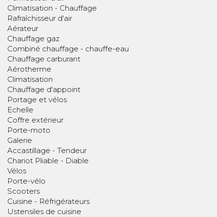
Climatisation - Chauffage
Rafraîchisseur d'air
Aérateur
Chauffage gaz
Combiné chauffage - chauffe-eau
Chauffage carburant
Aérotherme
Climatisation
Chauffage d'appoint
Portage et vélos
Echelle
Coffre extérieur
Porte-moto
Galerie
Accastillage - Tendeur
Chariot Pliable - Diable
Vélos
Porte-vélo
Scooters
Cuisine - Réfrigérateurs
Ustensiles de cuisine