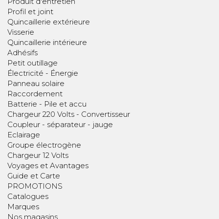
Produit d'entretien
Profil et joint
Quincaillerie extérieure
Visserie
Quincaillerie intérieure
Adhésifs
Petit outillage
Électricité - Énergie
Panneau solaire
Raccordement
Batterie - Pile et accu
Chargeur 220 Volts - Convertisseur
Coupleur - séparateur - jauge
Eclairage
Groupe électrogène
Chargeur 12 Volts
Voyages et Avantages
Guide et Carte
PROMOTIONS
Catalogues
Marques
Nos magasins