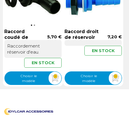
Raccord
Raccord droit
5,70 €
7,20 €
coudé de
de réservoir
réservoir
Raccordement
EN STOCK
réservoir d'eau.
EN STOCK
Choisir le
Choisir le
modèle
modèle