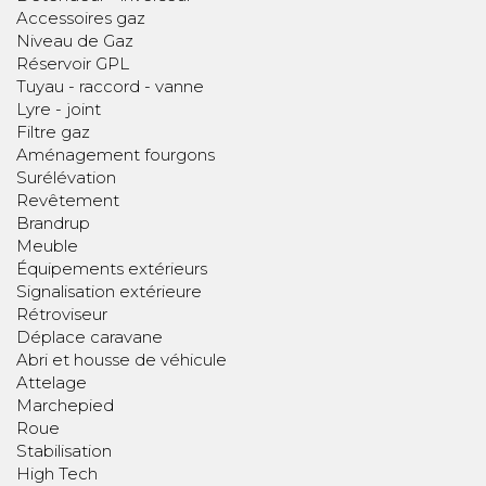
Accessoires gaz
Niveau de Gaz
Réservoir GPL
Tuyau - raccord - vanne
Lyre - joint
Filtre gaz
Aménagement fourgons
Surélévation
Revêtement
Brandrup
Meuble
Équipements extérieurs
Signalisation extérieure
Rétroviseur
Déplace caravane
Abri et housse de véhicule
Attelage
Marchepied
Roue
Stabilisation
High Tech