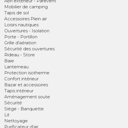
Abri extérieur - Parevent
Mobilier de camping
Tapis de sol
Accessoires Plein air
Loisirs nautiques
Ouvertures - Isolation
Porte - Portillon
Grille d'aération
Sécurité des ouvertures
Rideau - Store
Baie
Lanterneau
Protection isotherme
Confort intérieur
Bazar et accessoires
Tapis intérieur
Aménagement soute
Sécurité
Siège - Banquette
Lit
Nettoyage
Purificateur d'air