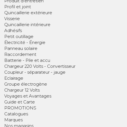
Produit d'entretien
Profil et joint
Quincaillerie extérieure
Visserie
Quincaillerie intérieure
Adhésifs
Petit outillage
Électricité - Énergie
Panneau solaire
Raccordement
Batterie - Pile et accu
Chargeur 220 Volts - Convertisseur
Coupleur - séparateur - jauge
Eclairage
Groupe électrogène
Chargeur 12 Volts
Voyages et Avantages
Guide et Carte
PROMOTIONS
Catalogues
Marques
Nos magasins