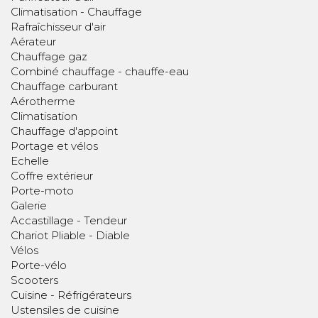
Climatisation - Chauffage
Rafraîchisseur d'air
Aérateur
Chauffage gaz
Combiné chauffage - chauffe-eau
Chauffage carburant
Aérotherme
Climatisation
Chauffage d'appoint
Portage et vélos
Echelle
Coffre extérieur
Porte-moto
Galerie
Accastillage - Tendeur
Chariot Pliable - Diable
Vélos
Porte-vélo
Scooters
Cuisine - Réfrigérateurs
Ustensiles de cuisine