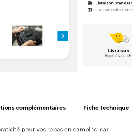
Livraison Standar
Livraison estimée entr
Livraison
Expédié sous 48
ations complémentaires
Fiche technique
praticité pour vos repas en camping-car