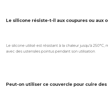
Le silicone résiste-t-il aux coupures ou aux 
Le silicone utilisé est résistant à la chaleur jusqu'à 250°
avec des ustensiles pointus pendant son utilisation.
Peut-on utiliser ce couvercle pour cuire des