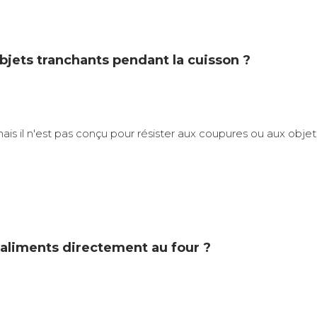
objets tranchants pendant la cuisson ?
C, mais il n'est pas conçu pour résister aux coupures ou aux ob
 aliments directement au four ?