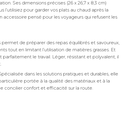
tion. Ses dimensions précises (26 x 26,7 x 8,3 cm)
 l’utilisiez pour garder vos plats au chaud après la
Un accessoire pensé pour les voyageurs qui refusent les
 permet de préparer des repas équilibrés et savoureux,
 tout en limitant l’utilisation de matières grasses. Et
faitement le travail. Léger, résistant et polyvalent, il
.
écialisée dans les solutions pratiques et durables, elle
iculière portée à la qualité des matériaux et à la
concilier confort et efficacité sur la route.