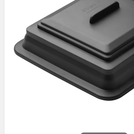
Électricité -
Voyages et
Énergie
Avantages