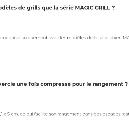
odèles de grills que la série MAGIC GRILL ?
ompatible uniquement avec les modèles de la série abien MA
vercle une fois compressé pour le rangement ?
4,1 x 5 cm, ce qui facilite son rangement dans des espaces r