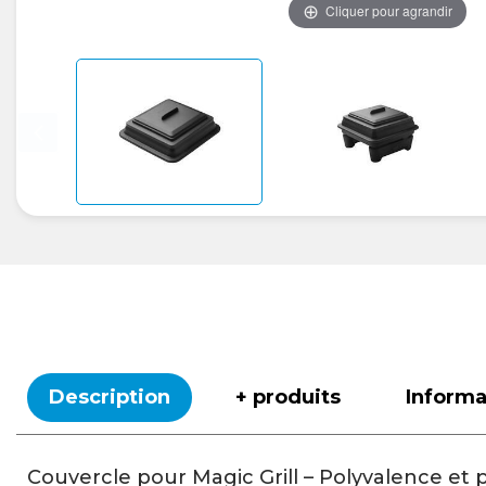
Cliquer pour agrandir
Description
+ produits
Inform
Couvercle pour Magic Grill – Polyvalence et 