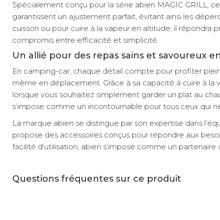
Spécialement conçu pour la série abien MAGIC GRILL, ce co
garantissent un ajustement parfait, évitant ainsi les dépe
cuisson ou pour cuire à la vapeur en altitude, il répondra
compromis entre efficacité et simplicité.
Un allié pour des repas sains et savoureux e
En camping-car, chaque détail compte pour profiter plei
même en déplacement. Grâce à sa capacité à cuire à la vape
lorsque vous souhaitez simplement garder un plat au chaud 
s’impose comme un incontournable pour tous ceux qui ne veu
La marque abien se distingue par son expertise dans l’équi
propose des accessoires conçus pour répondre aux besoins
facilité d’utilisation, abien s’impose comme un partenaire 
Questions fréquentes sur ce produit