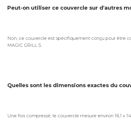
Peut-on utiliser ce couvercle sur d'autres m
Non, ce couvercle est spécifiquement conçu pour être c
MAGIC GRILL S.
Quelles sont les dimensions exactes du cou
Une fois compressé, le couvercle mesure environ 16,1 x 1