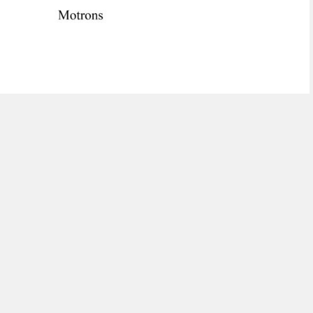
ou
Suivi de commande invité