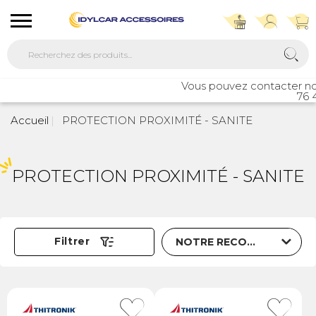
Vous pouvez contacter notr
76 4
Accueil
PROTECTION PROXIMITÉ - SANITE
PROTECTION PROXIMITÉ - SANITE
Trier par
Filtrer