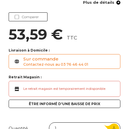
Plus de détails
Comparer
53,59 €
TTC
Livraison à Domicile :
Sur commande
Contactez-nous au 03 76 46 44 01
Retrait Magasin :
Le retrait magasin est temporairement indisponible.
ÊTRE INFORMÉ D'UNE BAISSE DE PRIX
Quantité