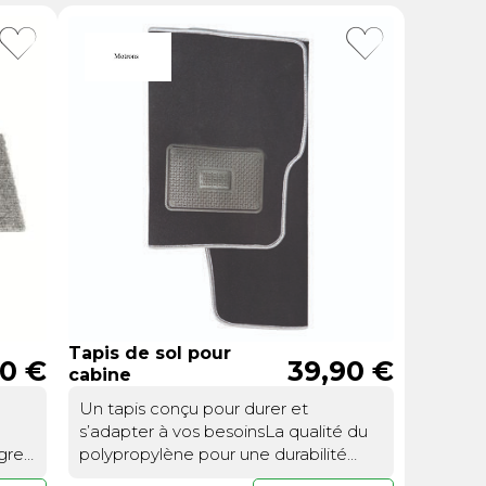
ou
Suivi de commande invité
Tapis de sol pour
90 €
39,90 €
cabine
Un tapis conçu pour durer et
s
s’adapter à vos besoinsLa qualité du
grer
polypropylène pour une durabilité
tre
inégaléeLe tapis de sol cabine