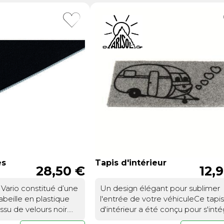
es
Tapis d'intérieur
28,50 €
12,
 Vario constitué d’une
Un design élégant pour sublimer
abeille en plastique
l'entrée de votre véhiculeCe tapi
ssu de velours noir.
d'intérieur a été conçu pour s'inté
 tapis que les
parfaitement dans l'entrée de vo