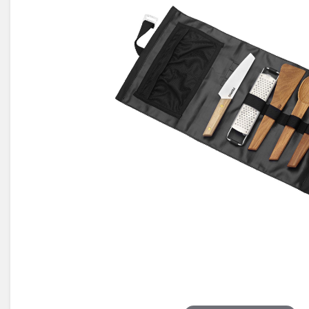
Électricité -
Voyages et
Énergie
Avantages