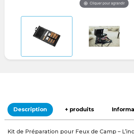
Cliquer pour agrandir
Description
+ produits
Inform
Kit de Préparation pour Feux de Camp – L’in