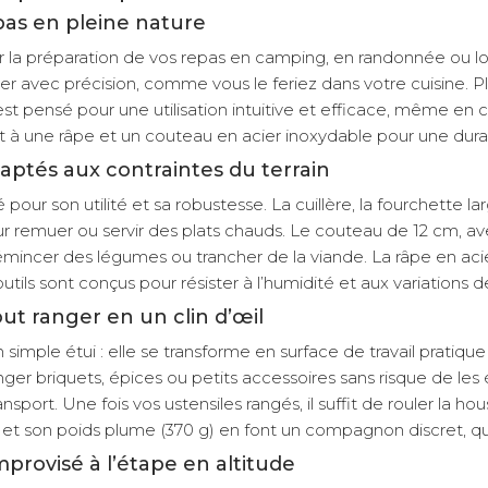
as en pleine nature
 la préparation de vos repas en camping, en randonnée ou lor
ner avec précision, comme vous le feriez dans votre cuisine. P
st pensé pour une utilisation intuitive et efficace, même en c
nt à une râpe et un couteau en acier inoxydable pour une dura
aptés aux contraintes du terrain
 son utilité et sa robustesse. La cuillère, la fourchette lar
ur remuer ou servir des plats chauds. Le couteau de 12 cm, a
incer des légumes ou trancher de la viande. La râpe en acier 
ils sont conçus pour résister à l’humidité et aux variations 
ut ranger en un clin d’œil
imple étui : elle se transforme en surface de travail pratique 
nger briquets, épices ou petits accessoires sans risque de le
rt. Une fois vos ustensiles rangés, il suffit de rouler la hou
et son poids plume (370 g) en font un compagnon discret, qui
provisé à l’étape en altitude