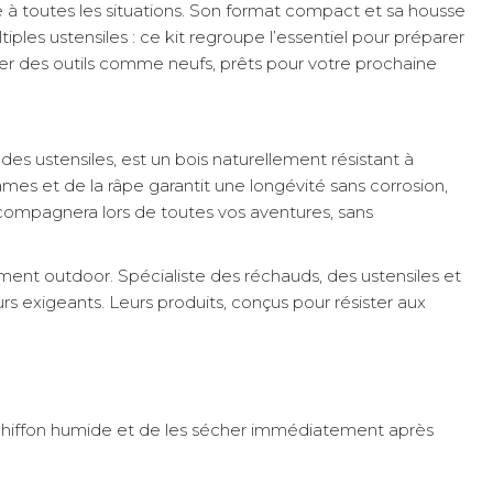
 toutes les situations. Son format compact et sa housse
iples ustensiles : ce kit regroupe l’essentiel pour préparer
ver des outils comme neufs, prêts pour votre prochaine
des ustensiles, est un bois naturellement résistant à
lames et de la râpe garantit une longévité sans corrosion,
compagnera lors de toutes vos aventures, sans
ment outdoor. Spécialiste des réchauds, des ustensiles et
s exigeants. Leurs produits, conçus pour résister aux
n chiffon humide et de les sécher immédiatement après