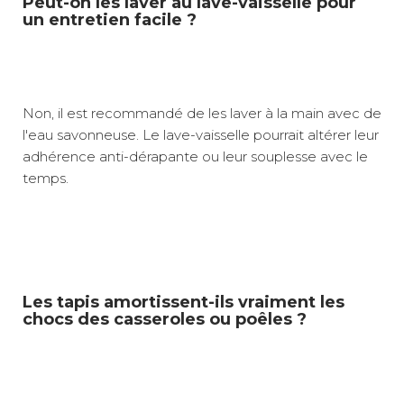
Peut-on les laver au lave-vaisselle pour
un entretien facile ?
Non, il est recommandé de les laver à la main avec de
l'eau savonneuse. Le lave-vaisselle pourrait altérer leur
adhérence anti-dérapante ou leur souplesse avec le
temps.
Les tapis amortissent-ils vraiment les
chocs des casseroles ou poêles ?