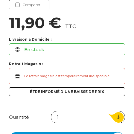
Comparer
11,90 €
TTC
Livraison à Domicile :
En stock
Retrait Magasin :
Le retrait magasin est temporairement indisponible.
ÊTRE INFORMÉ D'UNE BAISSE DE PRIX
Quantité