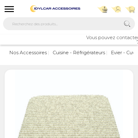
Vous pouvez contacter no
7
Nos Accessoires
Cuisine - Réfrigérateurs
Evier - Cuve