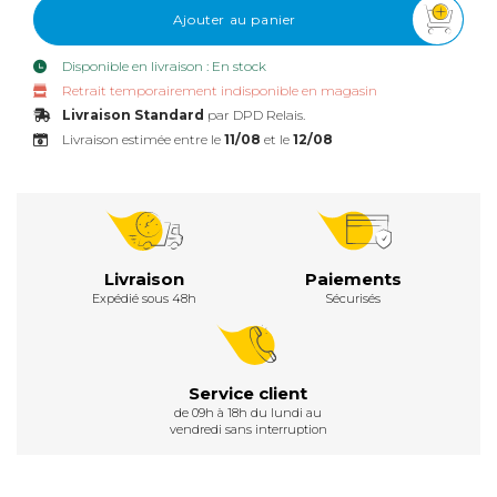
Ajouter au panier
Disponible en livraison : En stock
Retrait temporairement indisponible en magasin
Livraison Standard
par DPD Relais.
Livraison estimée entre le
11/08
et le
12/08
Livraison
Paiements
Expédié sous 48h
Sécurisés
Service client
de 09h à 18h du lundi au
vendredi sans interruption