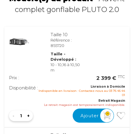
complet gonflable PLUTO 2.0
Taille 10
Référence :
855720
Taille -
Développé :
10 - 10,16 à 10,50
m
TTC
Prix :
2 399 €
Livraison à Domicile
Disponibilité :
Indisponible en livraison : Contactez-nous au 03 76 46 44
01
Retrait Magasin
Le retrait magasin est temporairement indisponible.
Ajouter