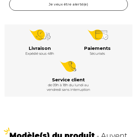
Je veux être alerté(e)
Livraison
Paiements
Expédié sous 48h
Sécurisés
Service client
de 09h à 18h du lundi au
vendredi sans interruption
Modèle(s) du produit
- Auvent