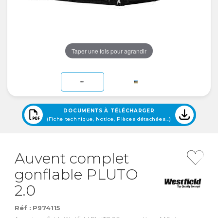
Taper une fois pour agrandir
DOCUMENTS À TÉLÉCHARGER
(Fiche technique, Notice, Pièces détachées...)
Auvent complet
gonflable PLUTO
2.0
Réf :
P974115