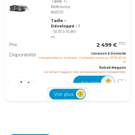
Taille 11
Référence :
855721
Taille -
Développé :
11
- 10,51 à 10,80
m
TTC
Prix :
2 499 €
Livraison à Domicile
Disponibilité :
Indisponible en livraison : Contactez-nous au 03 76 46 44
01
Retrait Magasin
Le retrait magasin est temporairement indisponible.
Ajouter
Voir plus
Taille 12
Référence :
855722
Taille -
Développé :
12 - 10,81 à 11,20