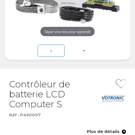
Taper une fois pour agrandir
Contrôleur de
batterie LCD
Computer S
Réf :
P490007
Plus de détails