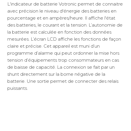
Ajouter
L'indicateur de batterie Votronic permet de connaitre
avec précision le niveau d'énergie des batteries en
pourcentage et en ampères/heure. Il affiche l'état
des batteries, le courant et la tension. L’autonomie de
la batterie est calculée en fonction des données
mesurées. L’écran LCD affiche les fonctions de façon
claire et précise. Cet appareil est muni d’un
programme d’alarme qui peut ordonner la mise hors
tension d’équipements trop consommateurs en cas
de baisse de capacité. La connexion se fait par un
shunt directement sur la borne négative de la
batterie. Une sortie permet de connecter des relais
puissants.
Relais colis
3 €
2 à 3 jours ouvrés