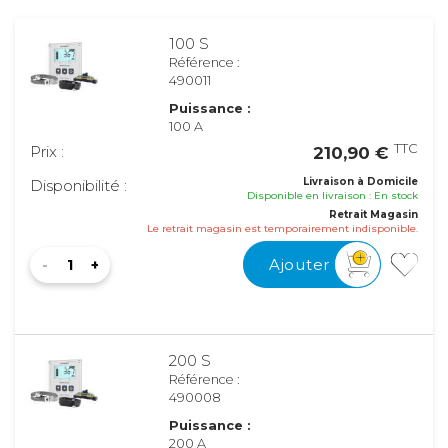
100 S
Référence :
490011
Puissance :
100 A
TTC
Prix :
210,90 €
Livraison à Domicile
Disponibilité :
Disponible en livraison : En stock
Retrait Magasin
Le retrait magasin est temporairement indisponible.
Ajouter
200 S
Référence :
490008
Puissance :
200 A