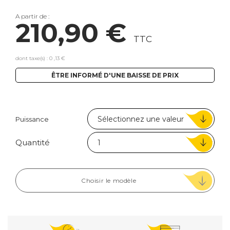
A partir de :
210,90 €
TTC
dont taxe(s) : 0 ,13 €
ÊTRE INFORMÉ D'UNE BAISSE DE PRIX
Puissance
Quantité
Choisir le modèle