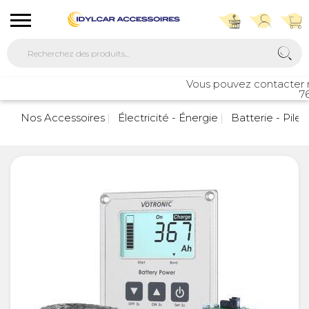
Vous pouvez contacter not
76
Nos Accessoires
Électricité - Énergie
Batterie - Pile 