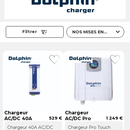
Trier par
Filtrer
Chargeur
Chargeur
529 €
1 249 €
AC/DC 40A
AC/DC Pro
Touch 12.80
Chargeur 40A AC/DC
Chargeur Pro Touch